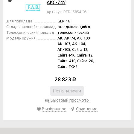
АКС-74У
Артикул: RED15854-03
Для приклада
GLR-16
Складывающийся приклад
складывающийся
Телескопический приклад
телескопический
Модель оружия
АК, АК-74, АК-100,
АК-103, АК-104,
АК-105, Сайга 12,
Сайга-МК, Сайга-12,
Сайга-410, Сайга-20,
Сайга TG-2
28 823
Р
Нет в наличии
Быстрый просмотр
В избранное
Сравнение