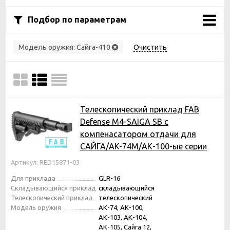
Подбор по параметрам
Модель оружия:
Сайга-410
Очистить
Телескопический приклад FAB
Defense M4-SAIGA SB с
компенасатором отдачи для
САЙГА/AK-74M/АК-100-ые серии
Артикул: RED15871-03
Для приклада
GLR-16
Складывающийся приклад
складывающийся
Телескопический приклад
телескопический
Модель оружия
АК-74, АК-100,
АК-103, АК-104,
АК-105, Сайга 12,