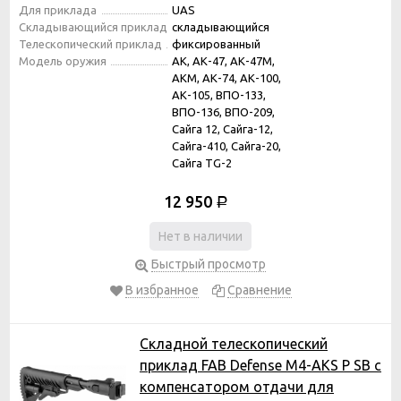
Для приклада
UAS
Складывающийся приклад
складывающийся
Телескопический приклад
фиксированный
Модель оружия
АК, АК-47, АК-47М,
АКМ, АК-74, АК-100,
АК-105, ВПО-133,
ВПО-136, ВПО-209,
Сайга 12, Сайга-12,
Сайга-410, Сайга-20,
Сайга TG-2
12 950
Р
Нет в наличии
Быстрый просмотр
В избранное
Сравнение
Складной телескопический
приклад FAB Defense M4-AKS P SB с
компенсатором отдачи для