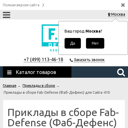
Полная версия сайта
Москва
Ваш город
Москва
?
+7 (499) 113-46-18
Заказать звонок
Каталог товаров
Главная
→
Приклады в сборе
→
Приклады в сборе Fab-Defense (Фаб-Дефенс) для Сайга-410
Приклады в сборе Fab-
Defense (Фаб-Дефенс)