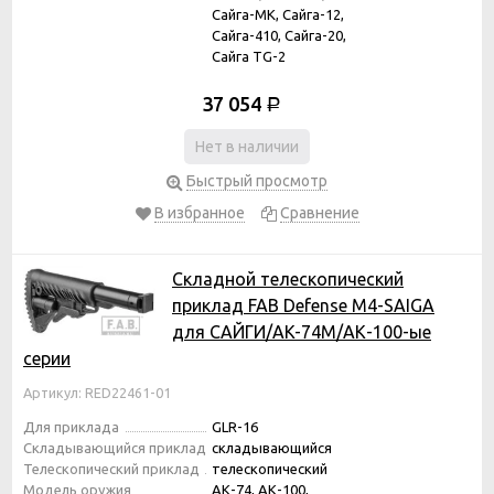
Сайга-МК, Сайга-12,
Сайга-410, Сайга-20,
Сайга TG-2
37 054
Р
Нет в наличии
Быстрый просмотр
В избранное
Сравнение
Складной телескопический
приклад FAB Defense M4-SAIGA
для САЙГИ/AK-74M/АК-100-ые
серии
Артикул: RED22461-01
Для приклада
GLR-16
Складывающийся приклад
складывающийся
Телескопический приклад
телескопический
Модель оружия
АК-74, АК-100,