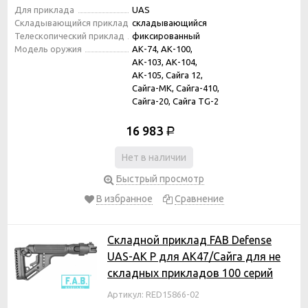
Для приклада
UAS
Складывающийся приклад
складывающийся
Телескопический приклад
фиксированный
Модель оружия
АК-74, АК-100,
АК-103, АК-104,
АК-105, Сайга 12,
Сайга-МК, Сайга-410,
Сайга-20, Сайга TG-2
16 983
Р
Нет в наличии
Быстрый просмотр
В избранное
Сравнение
Складной приклад FAB Defense
UAS-AK P для АК47/Сайга для не
складных прикладов 100 серий
Артикул: RED15866-02