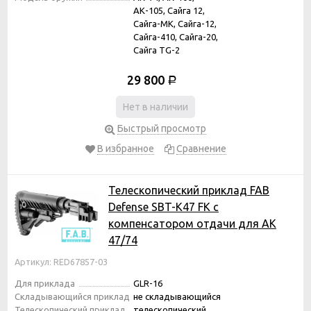
АК-105, Сайга 12,
Сайга-МК, Сайга-12,
Сайга-410, Сайга-20,
Сайга TG-2
29 800
Р
Нет в наличии
Быстрый просмотр
В избранное
Сравнение
Телескопический приклад FAB
Defense SBT-K47 FK с
компенсатором отдачи для АК
47/74
Артикул: RED67857-03
Для приклада
GLR-16
Складывающийся приклад
не складывающийся
Телескопический приклад
телескопический