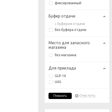
фиксированный
Буфер отдачи
с буфером отдачи
без буфера отдачи
Место для запасного
магазина
без магазина
Для приклада
GLR-16
UAS
Очистить