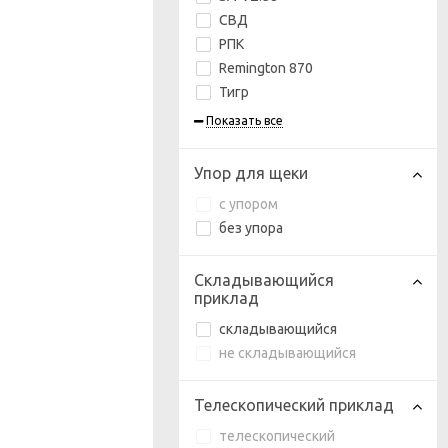
СВД
РПК
Remington 870
Тигр
Показать все
Упор для щеки
с упором
без упора
Складывающийся
приклад
складывающийся
не складывающийся
Телескопический приклад
телескопический