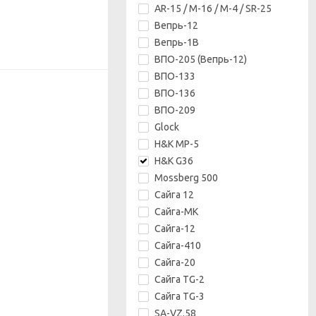
AR-15 / M-16 / M-4 / SR-25
Вепрь-12
Вепрь-1В
ВПО-205 (Вепрь-12)
ВПО-133
ВПО-136
ВПО-209
Glock
H&K MP-5
H&K G36
Mossberg 500
Сайга 12
Сайга-МК
Сайга-12
Сайга-410
Сайга-20
Сайга TG-2
Сайга TG-3
SA-VZ.58