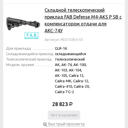
Складной телескопический
приклад FAB Defense M4-AKS P SB с
компенсатором отдачи для
АКС-74У
Артикул: RED15854-03
Для приклада
GLR-16
Складывающийся приклад
складывающийся
Телескопический приклад
телескопический
Модель оружия
АК, АК-74, АК-100,
АК-103, АК-104,
АК-105, Сайга 12,
Сайга-МК, Сайга-12,
Сайга-410, Сайга-20,
Сайга TG-2
28 823
Р
Нет в наличии
Быстрый просмотр