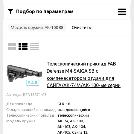
Подбор по параметрам
Модель оружия:
АК-100
Очистить
Телескопический приклад FAB
Defense M4-SAIGA SB с
компенасатором отдачи для
САЙГА/AK-74M/АК-100-ые серии
Артикул: RED15871-03
Для приклада
GLR-16
Складывающийся приклад
складывающийся
Телескопический приклад
телескопический
Модель оружия
АК-74, АК-100,
АК-103, АК-104,
АК-105, Сайга 12,