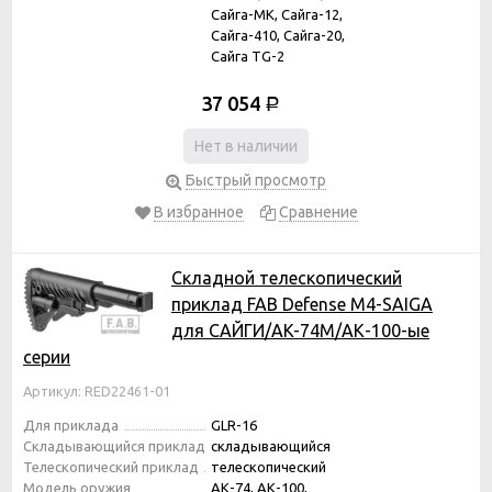
Сайга-МК, Сайга-12,
Сайга-410, Сайга-20,
Сайга TG-2
37 054
Р
Нет в наличии
Быстрый просмотр
В избранное
Сравнение
Складной телескопический
приклад FAB Defense M4-SAIGA
для САЙГИ/AK-74M/АК-100-ые
серии
Артикул: RED22461-01
Для приклада
GLR-16
Складывающийся приклад
складывающийся
Телескопический приклад
телескопический
Модель оружия
АК-74, АК-100,