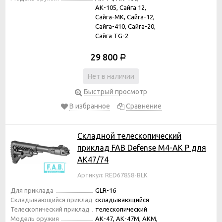
АК-105, Сайга 12,
Сайга-МК, Сайга-12,
Сайга-410, Сайга-20,
Сайга TG-2
29 800
Р
Нет в наличии
Быстрый просмотр
В избранное
Сравнение
Складной телескопический
приклад FAB Defense M4-AK P для
АК47/74
Артикул: RED67858-BLK
Для приклада
GLR-16
Складывающийся приклад
складывающийся
Телескопический приклад
телескопический
Модель оружия
АК-47, АК-47М, АКМ,