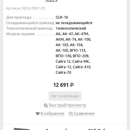
Артикул: RED67857-03
Для приклада
GLR-16
Складывающийся приклад
не складывающийся
Телескопический приклад
телескопический
Модель оружия
АК, АК-47, АК-47М,
АКМ, АК-74, АК-100,
АК-103, АК-104,
АК-105, ВПО-133,
ВПО-136, ВПО-209,
Сайга 12, Сайга-МК,
Сайга-12, Сайга-410,
Сайга-20
12 691
Р
Нет в наличии
Быстрый просмотр
В избранное
Сравнение