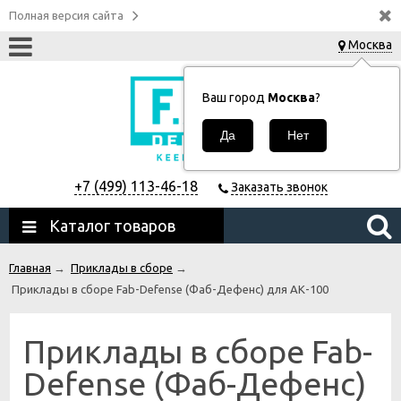
Полная версия сайта
Москва
Ваш город
Москва
?
+7 (499) 113-46-18
Заказать звонок
Каталог товаров
Главная
→
Приклады в сборе
→
Приклады в сборе Fab-Defense (Фаб-Дефенс) для АК-100
Приклады в сборе Fab-
Defense (Фаб-Дефенс)