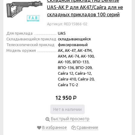
UAS-AK P для АК47/Сайга для не
складных прикладов 100 серий
Артикул: RED15866-02
Для приклада
UAS
Складывающийся приклад
складывающийся
Телескопический приклад
фиксированный
Модель оружия
АК, АК-47, АК-47М,
АКМ, АК-74, АК-100,
АК-105, ВПО-133,
ВПО-136, ВПО-209,
Сайга 12, Сайга-12,
Сайга-410, Сайга-20,
Сайга TG-2
12 950
Р
Нет в наличии
Быстрый просмотр
В избранное
Сравнение