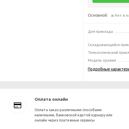
Основной:
Нет в 
Для приклада
Складывающийся при
Телескопический прик
Модель оружия
Подробные характер
Оплата онлайн
Оплата заказ различными способами:
наличными, банковской картой курьеру или
онлайн через платежные сервисы