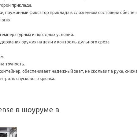
торон приклада.
и, пружинный фиксатор приклада в сложенном состоянии обеспеч
 огня.
температурных и погодных условий.
держания оружия на цели и контроль дульного среза.
ям.
на точность.
онтейнер, обеспечивает надежный хват, не скользит в руке, снижае
нтроль спускового крючка.
nse в шоуруме в