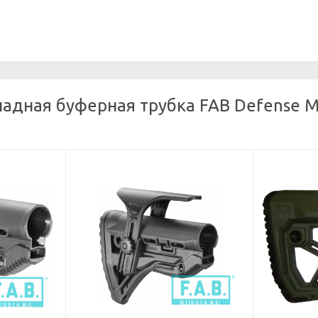
адная буферная трубка FAB Defense M