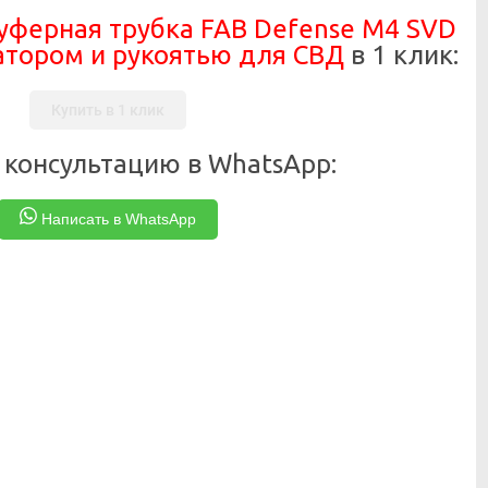
уферная трубка FAB Defense M4 SVD
атором и рукоятью для СВД
в 1 клик:
Купить в 1 клик
 консультацию в WhatsApp:
Написать в WhatsApp