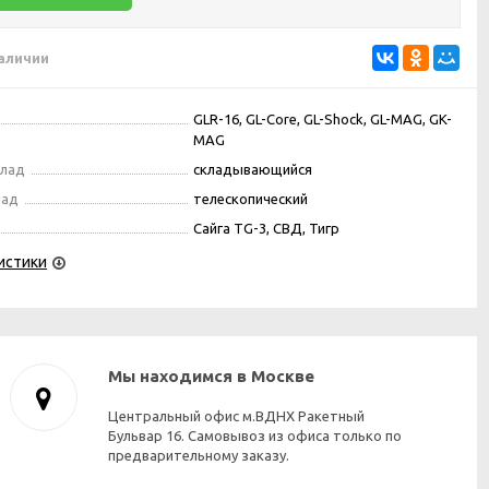
наличии
GLR-16, GL-Core, GL-Shock, GL-MAG, GK-
MAG
клад
складывающийся
лад
телескопический
Сайга TG-3, СВД, Тигр
истики
Мы находимся в Москве
Центральный офис м.ВДНХ Ракетный
Бульвар 16. Самовывоз из офиса только по
предварительному заказу.