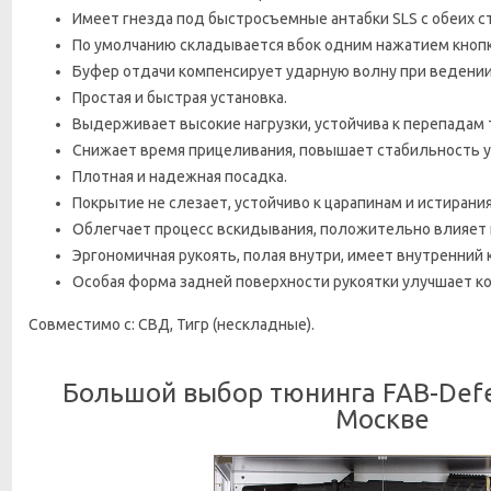
Имеет гнезда под быстросъемные антабки SLS с обеих с
По умолчанию складывается вбок одним нажатием кнопк
Буфер отдачи компенсирует ударную волну при ведении
Простая и быстрая установка.
Выдерживает высокие нагрузки, устойчива к перепадам 
Снижает время прицеливания, повышает стабильность у
Плотная и надежная посадка.
Покрытие не слезает, устойчиво к царапинам и истирани
Облегчает процесс вскидывания, положительно влияет 
Эргономичная рукоять, полая внутри, имеет внутренний к
Особая форма задней поверхности рукоятки улучшает ко
Совместимо с:
СВД, Тигр (нескладные)
.
Большой выбор тюнинга FAB-Defe
Москве