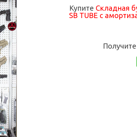
Купите
Складная б
SB TUBE с амортиз
Получите