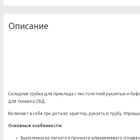
Описание
Складная трубка
для приклада с пистолетной рукоятью и бу
для тюнинга
СВД
.
Включает в себя три детали: адаптер, рукоять и трубу. Упрощ
Основные особенности:
Выполнена из легкого и прочного алюминиевого сплава