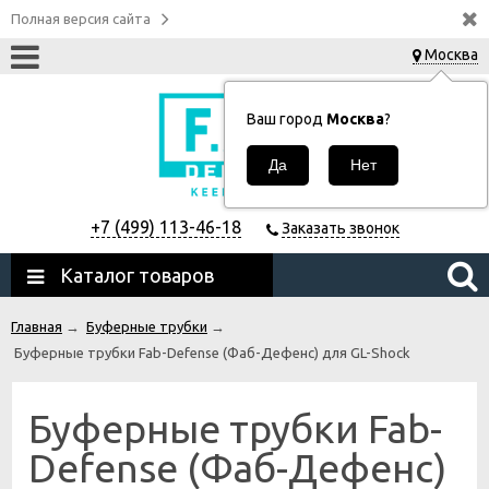
Полная версия сайта
Москва
Ваш город
Москва
?
+7 (499) 113-46-18
Заказать звонок
Каталог товаров
Главная
→
Буферные трубки
→
Буферные трубки Fab-Defense (Фаб-Дефенс) для GL-Shock
Буферные трубки Fab-
Defense (Фаб-Дефенс)