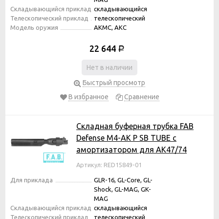
Складывающийся приклад
складывающийся
Телескопический приклад
телескопический
Модель оружия
АКМС, АКС
22 644
Р
Нет в наличии
Быстрый просмотр
В избранное
Сравнение
Складная буферная трубка FAB
Defense M4-AK P SB TUBE с
амортизатором для АК47/74
Артикул: RED15849-01
Для приклада
GLR-16, GL-Core, GL-
Shock, GL-MAG, GK-
MAG
Складывающийся приклад
складывающийся
Телескопический приклад
телескопический