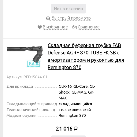
Нет в наличии
Быстрый просмотр
В избранное
Сравнение
Складная буферная трубка FAB
Defense AGRF 870 TUBE FK SB с
амортизатором и рукоятью для
Remington 870
Артикул: RED15844-01
Для приклада
GLR-16, GL-Core, GL-
Shock, GL-MAG, GK-
MAG
Складывающийся приклад
складывающийся
Телескопический приклад
телескопический
Модель оружия
Remington 870
21 016
Р