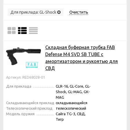
Для приклада:
GL-Shock
Очистить
Складная буферная трубка FAB
Defense M4 SVD SB TUBE с
амортизатором и рукоятью для
СВД
Артикул: RED68028-01
Для приклада
GLR-16, GL-Core, GL-
Shock, GL-MAG, GK-
MAG
Складывающийся приклад
складывающийся
Телескопический приклад
телескопический
Модель оружия
Сайга TG-3, СВД,
Тигр