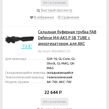
Нет в наличии
Быстрый просмотр
В избранное
Сравнение
Складная буферная трубка FAB
Defense M4-AKS P SB TUBE с
амортизатором для АКС
Артикул: RED68022-01
Для приклада
GLR-16, GL-Core, GL-
Shock, GL-MAG, GK-
MAG
Складывающийся приклад
складывающийся
Телескопический приклад
телескопический
Модель оружия
АК-74У, АКС-74У
22 644
Р
Нет в наличии