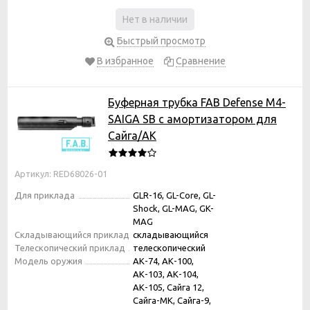
Нет в наличии
Быстрый просмотр
В избранное
Сравнение
Буферная трубка FAB Defense М4-
SAIGA SB с амортизатором для
Сайга/АК
Артикул: RED68026-01
Для приклада
GLR-16, GL-Core, GL-
Shock, GL-MAG, GK-
MAG
Складывающийся приклад
складывающийся
Телескопический приклад
телескопический
Модель оружия
АК-74, АК-100,
АК-103, АК-104,
АК-105, Сайга 12,
Сайга-МК, Сайга-9,