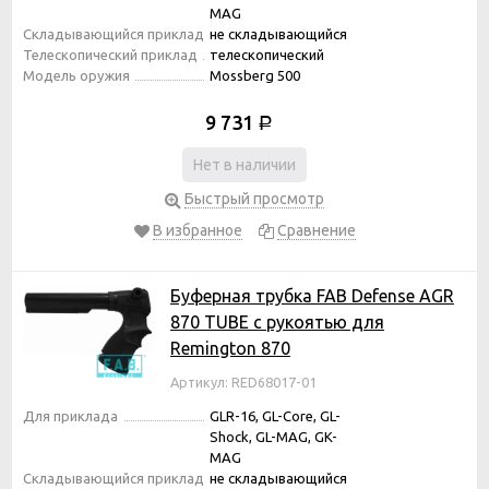
MAG
Складывающийся приклад
не складывающийся
Телескопический приклад
телескопический
Модель оружия
Mossberg 500
9 731
Р
Нет в наличии
Быстрый просмотр
В избранное
Сравнение
Буферная трубка FAB Defense AGR
870 TUBE с рукоятью для
Remington 870
Артикул: RED68017-01
Для приклада
GLR-16, GL-Core, GL-
Shock, GL-MAG, GK-
MAG
Складывающийся приклад
не складывающийся