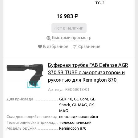
TG-2
16 983
Р
Нет в наличии
Быстрый просмотр
В избранное
Сравнение
Буферная трубка FAB Defense AGR
870 SB TUBE с амортизатором и
рукоятью для Remington 870
Артикул: RED68018-01
Для приклада
GLR-16, GL-Core, GL-
Shock, GL-MAG, GK-
MAG
Складывающийся приклад
не складывающийся
Телескопический приклад
телескопический
Модель оружия
Remington 870