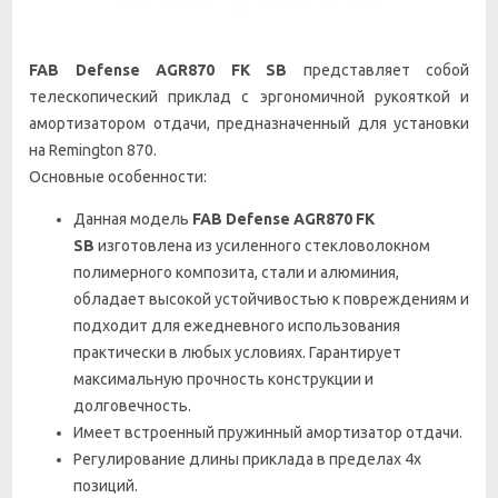
FAB Defense AGR870 FK SB
представляет собой
телескопический
приклад с эргономичной рукояткой и
амортизатором отдачи,
предназначенный для установки
на Remington 870.
Основные особенности:
Данная модель
FAB Defense AGR870 FK
SB
изготовлена из усиленного стекловолокном
полимерного композита, стали и алюминия,
обладает высокой устойчивостью к повреждениям и
подходит для ежедневного использования
практически в любых условиях. Гарантирует
максимальную прочность конструкции и
долговечность.
Имеет встроенный пружинный амортизатор отдачи.
Регулирование длины приклада в пределах 4х
позиций.