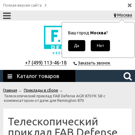
Полная версия сайта
Москва
Ваш город
Москва
?
+7 (499) 113-46-18
Заказать звонок
Каталог товаров
Главная
→
Приклады в сборе
→
Телескопический приклад FAB Defense AGR 870 FK SB с
компенсатором отдачи для Remington 870
Телескопический
приклад FAB Defense