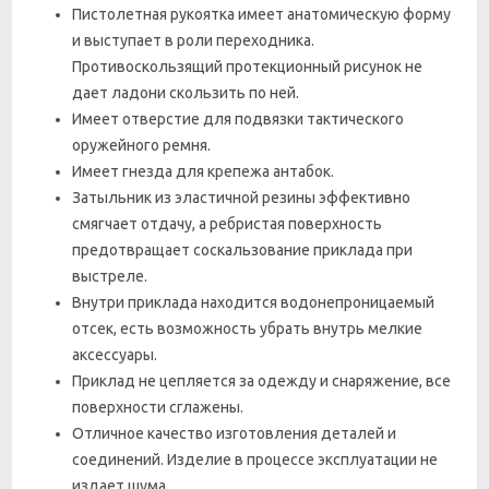
Пистолетная рукоятка имеет анатомическую форму
и выступает в роли переходника.
Противоскользящий протекционный рисунок не
дает ладони скользить по ней.
Имеет отверстие для подвязки тактического
оружейного ремня
.
Имеет гнезда для крепежа антабок.
Затыльник из эластичной резины эффективно
смягчает отдачу, а ребристая поверхность
предотвращает соскальзование приклада при
выстреле.
Внутри приклада находится водонепроницаемый
отсек, есть возможность убрать внутрь мелкие
аксессуары.
Приклад не цепляется за одежду и снаряжение, все
поверхности сглажены.
Отличное качество изготовления деталей и
соединений. Изделие в процессе эксплуатации не
издает шума.