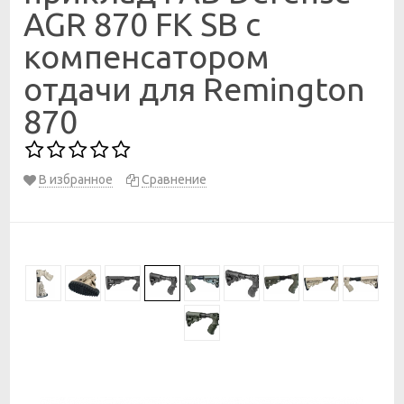
AGR 870 FK SB с
компенсатором
отдачи для Remington
870
В избранное
Сравнение