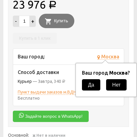
23 976
Р
-
+
Купить
Купить в 1 клик
Ваш город:
Москва
Способ доставки
Ваш город
Москва
?
Курьер
Завтра
340
Р
Пункт выдачи заказов м.ВДНХ
Сегодня
Бесплатно
Задайте вопрос в WhatsApp!
Основной:
Нет в наличии