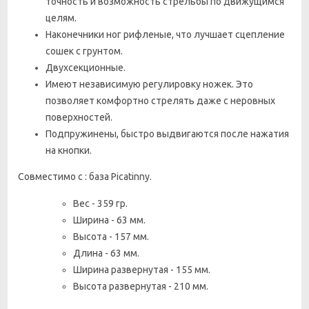
точность и возможность стрельбы по движущимся
целям.
Наконечники ног рифленые, что лучшает сцепление
сошек с грунтом.
Двухсекционные.
Имеют независимую регулировку ножек. Это
позволяет комфортно стрелять даже с неровных
поверхностей.
Подпружинены, быстро выдвигаются после нажатия
на кнопки.
Совместимо с :
база Picatinny
.
Вес - 359 гр.
Ширина - 63 мм.
Высота - 157 мм.
Длина - 63 мм.
Ширина развернутая - 155 мм.
Высота развернутая - 210 мм.