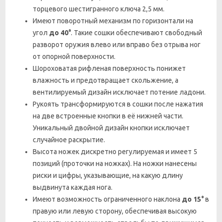
торцевого шестигранного ключа 2,5 мм.
Имеют поворотный механизм по горизонтали на
угол
до 40°
. Такие сошки обеспечивают свободный
разворот оружия влево или вправо без отрыва ног
от опорной поверхности.
Шороховатая рифленая поверхность понижет
влажность и предотвращает скольжение, а
вентилируемый дизайн исключает потение ладони.
Рукоять трансформируются в сошки после нажатия
на две встроенные кнопки в её нижней части.
Уникальный двойной дизайн кнопки исключает
случайное раскрытие.
Высота ножек дискретно регулируемая и имеет 5
позиций (проточки на ножках). На ножки нанесены
риски и цифры, указывающие, на какую длину
выдвинута каждая нога.
Имеют возможность ограниченного наклона
до 15°
в
правую или левую сторону, обеспечивая высокую