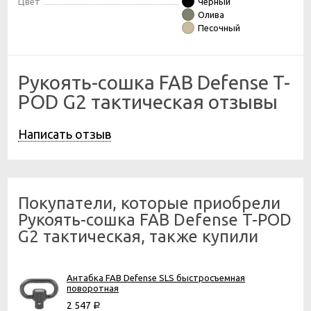
Цвет
Черный
Олива
Песочный
Рукоять-сошка FAB Defense T-
POD G2 тактическая отзывы
Написать отзыв
Покупатели, которые приобрели
Рукоять-сошка FAB Defense T-POD
G2 тактическая, также купили
Антабка FAB Defense SLS быстросъемная
поворотная
2 547
Р