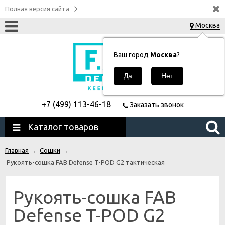
Полная версия сайта
Москва
Ваш город
Москва
?
+7 (499) 113-46-18
Заказать звонок
Каталог товаров
Главная
→
Сошки
→
Рукоять-сошка FAB Defense T-POD G2 тактическая
Рукоять-сошка FAB
Defense T-POD G2