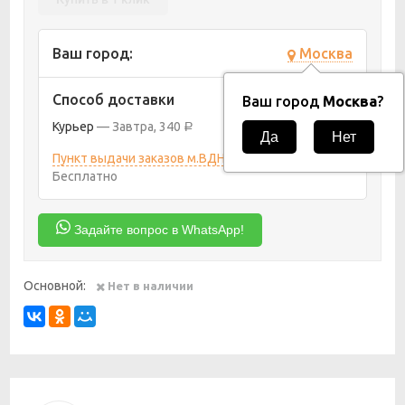
Ваш город:
Москва
Способ доставки
Ваш город
Москва
?
Курьер
Завтра
340
Р
Пункт выдачи заказов м.ВДНХ
10 августа 2026
Бесплатно
Задайте вопрос в WhatsApp!
Основной:
Нет в наличии