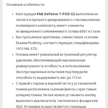
Основные особенности:
Конструкция
FAB Defense T-POD G2
выполнена из
легкого и прочного армированного стекловолокном
полимерного композита, имеет элементы
из
авиационного алюминиевого сплава 6061 и стали.
Быстросъемное крепление, совместимое со всеми
базами Picatinny, соответствующее спецификациям
1913 MIL-STD.
Головка имеет уникальный встроенный регулятор
давления, обеспечивающий максимальную
универсальность и гибкость в использовании.
Эксплуатационные испытания подтвердили
способность выдерживать вес до 115 кг.
С правой стороны в верхней части у установочной
планки расположена съемная (винты с крестовым
шлицем) планка. На нее можно установить кнопку
выносного выключателя, тактического фонаря или
ЛЦУ. Установка осуществляется с помощью