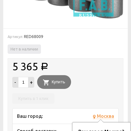
RED68009
Артикул:
Нет в наличии
5 365
Р
-
+
Купить
Купить в 1 клик
Ваш город:
Москва
Способ доставки