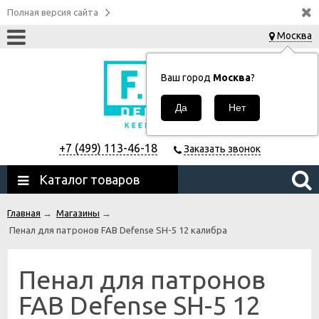
Полная версия сайта
Москва
Ваш город
Москва
?
+7 (499) 113-46-18
Заказать звонок
Каталог товаров
Главная
→
Магазины
→
Пенал для патронов FAB Defense SH-5 12 калибра
Пенал для патронов
FAB Defense SH-5 12