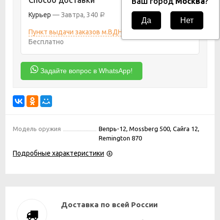
Ваш город
Москва
?
Курьер
Завтра
340
Р
Пункт выдачи заказов м.ВДНХ
10 августа 2026
Бесплатно
Задайте вопрос в WhatsApp!
Модель оружия
Вепрь-12, Mossberg 500, Сайга 12,
Remington 870
Подробные характеристики
Доставка по всей России