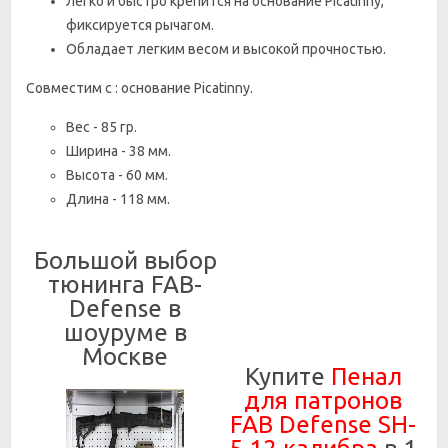
Легко и быстро крепится на основание Picatinny,
фиксируется рычагом.
Обладает легким весом и высокой прочностью.
Совместим с : основание Picatinny.
Вес - 85 гр.
Ширина - 38 мм.
Высота - 60 мм.
Длина - 118 мм.
Большой выбор
тюнинга FAB-
Defense в
шоуруме в
Москве
Купите
Пенал
для патронов
FAB Defense SH-