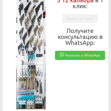
5 12 калибра
в 1
клик:
Купить в 1 клик
Получите
консультацию в
WhatsApp:
Написать в WhatsApp