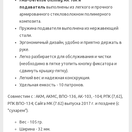
подаватель
выполнены из легкого и прочного
армированного стекловолокном полимерного
композита.
Пружина подавателя выполнена из нержавеющей
стали.
Эргономичный дизайн, удобно и приятно держать в
руке.
Легко разбирается для обслуживания и чистки
(необходимо в пятке утопить кнопку фиксатора и
сдвинуть крышку-пятку).
Легкий вес и надежная конскрукция.
Удельная емкость - 10 патронов.
Совместим с :
АКМ, АКМС, ВПО-136, АК-103, -104;
РПК (7,62),
РПК ВПО-134;
Сайга МК (7.62) выпуска 2017 г. и позднее (с
"сухарем").
Вес - 105 гр.
Ширина - 32 мм.