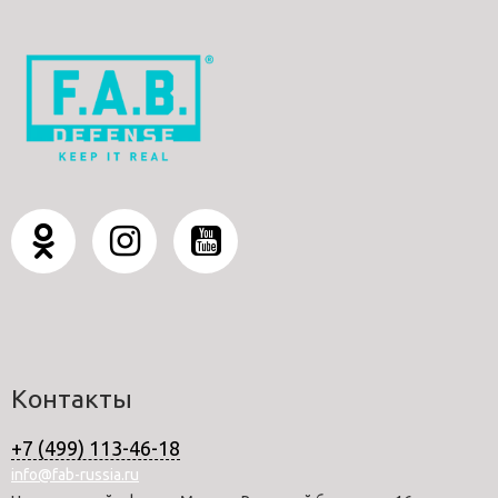
Контакты
+7 (499) 113-46-18
info@fab-russia.ru