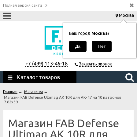
Полная версия сайта
Москва
Ваш город
Москва
?
+7 (499) 113-46-18
Заказать звонок
Каталог товаров
Главная
→
Магазины
→
Магазин FAB Defense Ultimag AK 10R для АК-47 на 10 патронов
7.62x39
Магазин FAB Defense
Ultimag AK 10R для