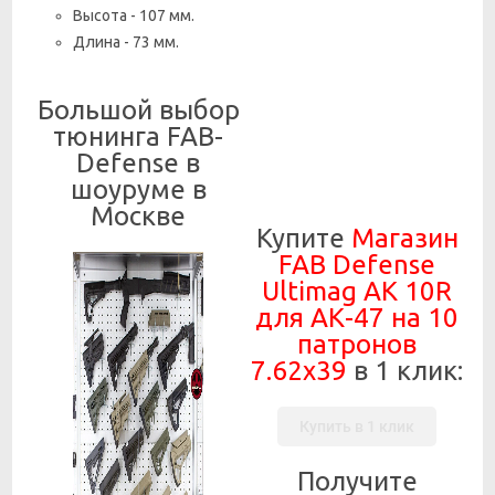
Высота - 107 мм.
Длина - 73 мм.
Большой выбор
тюнинга FAB-
Defense в
шоуруме в
Москве
Купите
Магазин
FAB Defense
Ultimag AK 10R
для АК-47 на 10
патронов
7.62x39
в 1 клик:
Купить в 1 клик
Получите