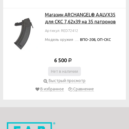
Магазин ARCHANGEL® AALVX35
для СКС 7,62х39 на 35 патронов
Артикул: RED72412
Модель оружия
ВПО-208, ОП-СКС
6 500
Р
Нет в наличии
Быстрый просмотр
В избранное
Сравнение