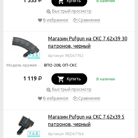
Р
Купить
В наличии
Быстрый просмотр
В избранное
Сравнение
Магазин Pufgun на СКС 7,62х39 30
патронов, черный
Артикул: RED67762
Модель оружия
ВПО-208, ОП-СКС
1 119
Р
Купить
В наличии
Быстрый просмотр
В избранное
Сравнение
Магазин Pufgun на СКС 7,62х39 5
патронов, черный
Артикул: RED67764