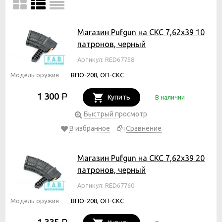
Магазин Pufgun на СКС 7,62х39 10
патронов, черный
Артикул: RED67758
Модель оружия
ВПО-208, ОП-СКС
1 300
Р
Купить
В наличии
Быстрый просмотр
В избранное
Сравнение
Магазин Pufgun на СКС 7,62х39 20
патронов, черный
Артикул: RED67760
Модель оружия
ВПО-208, ОП-СКС
1 335