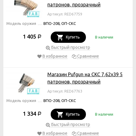
патронов, прозрачный
Артикул: RED67759
Модель оружия
ВПО-208, ОП-СКС
1 405
Р
Купить
В наличии
Быстрый просмотр
В избранное
Сравнение
Магазин Pufgun на СКС 7,62х39 5
патронов, прозрачный
Артикул: RED67763
Модель оружия
ВПО-208, ОП-СКС
1 334
Р
Купить
В наличии
Быстрый просмотр
В избранное
Сравнение