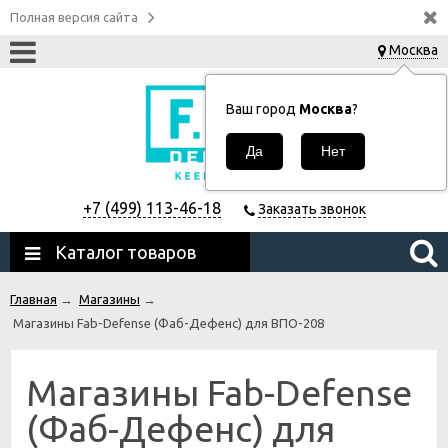
Полная версия сайта
Москва
Ваш город
Москва
?
+7 (499) 113-46-18
Заказать звонок
Каталог товаров
Главная
→
Магазины
→
Магазины Fab-Defense (Фаб-Дефенс) для ВПО-208
Магазины Fab-Defense
(Фаб-Дефенс) для