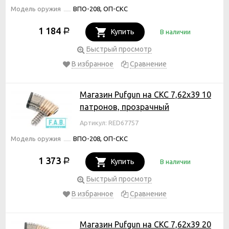
Модель оружия
ВПО-208, ОП-СКС
1 184
Р
Купить
В наличии
Быстрый просмотр
В избранное
Сравнение
Магазин Pufgun на СКС 7,62х39 10
патронов, прозрачный
Артикул: RED67757
Модель оружия
ВПО-208, ОП-СКС
1 373
Р
Купить
В наличии
Быстрый просмотр
В избранное
Сравнение
Магазин Pufgun на СКС 7,62х39 20